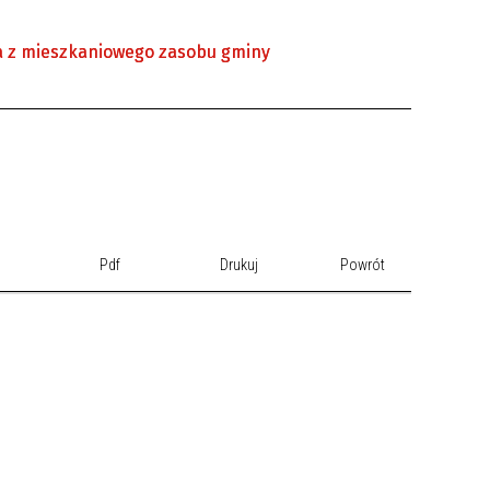
a z mieszkaniowego zasobu gminy
Pdf
Drukuj
Powrót