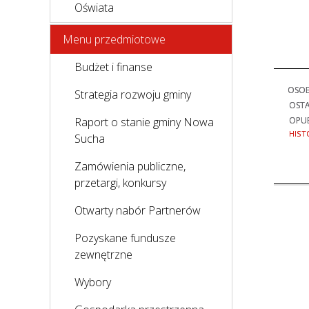
Oświata
Menu przedmiotowe
Budżet i finanse
OSOB
Strategia rozwoju gminy
OSTA
OPU
Raport o stanie gminy Nowa
HIST
Sucha
Zamówienia publiczne,
przetargi, konkursy
Otwarty nabór Partnerów
Pozyskane fundusze
zewnętrzne
Wybory