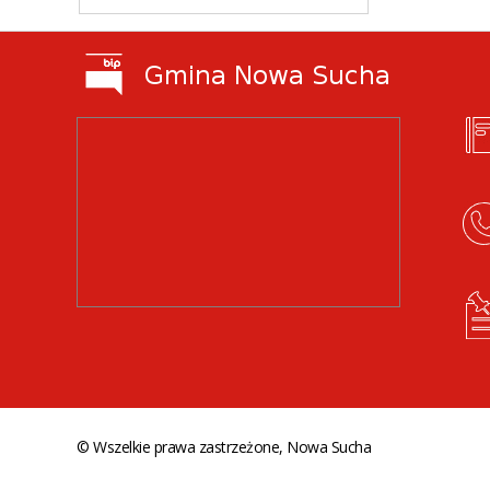
© Wszelkie prawa zastrzeżone, Nowa Sucha