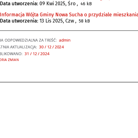
Data utworzenia:
09 Kwi 2025, Śro
,
46 kB
Informacja Wójta Gminy Nowa Sucha o przydziale mieszkani
Data utworzenia:
13 Lis 2025, Czw
,
58 kB
admin
A ODPOWIEDZIALNA ZA TREŚĆ:
30 / 12 / 2024
TNIA AKTUALIZACJA:
31 / 12 / 2024
BLIKOWANO:
ORIA ZMIAN