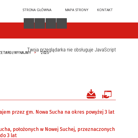
STRONA GŁÓWNA
MAPA STRONY
KONTAKT
Twoja przeglądarka nie obsługuje JavaScript
ZETARGI/WYNAJMY
2025
ajem przez gm. Nowa Sucha na okres powyżej 3 lat
ucha, położonych w Nowej Suchej, przeznaczonych
o 3 lat